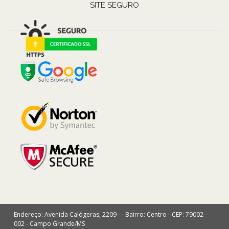
SITE SEGURO
Endereço: Avenida Calógeras, 2209 - - Bairro: Centro - CEP: 79002-
002 - Campo Grande/MS