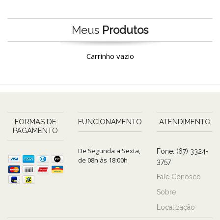
Meus
Produtos
Carrinho vazio
FORMAS DE
FUNCIONAMENTO
ATENDIMENTO
PAGAMENTO
De Segunda a Sexta,
Fone: (67) 3324-
de 08h às 18:00h
3757
Fale Conosco
Sobre
Localização