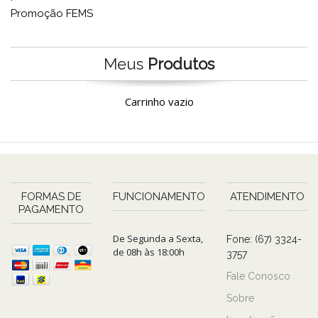
Promoção FEMS
Meus
Produtos
Carrinho vazio
FORMAS DE
FUNCIONAMENTO
ATENDIMENTO
PAGAMENTO
De Segunda a Sexta,
Fone: (67) 3324-
de 08h às 18:00h
3757
Fale Conosco
Sobre