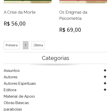
Os Enigmas da
A Crise da Morte
Psicometria
R$ 56,00
R$ 69,00
Primeira
1
Última
Categorias
Assuntos
Autores
Autores Espirituais
Editora
Material de Apoio
Obras Básicas
parabolas