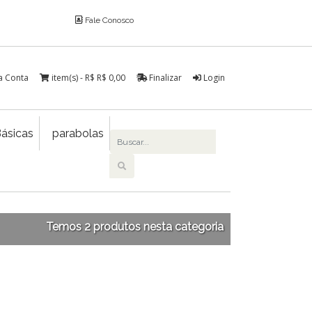
Fale Conosco
a Conta
item(s) - R$
R$ 0,00
Finalizar
Login
ásicas
parabolas
Temos 2 produtos nesta categoria