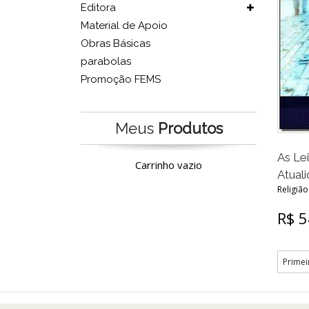
Editora
Material de Apoio
Obras Básicas
parabolas
Promoção FEMS
Meus
Produtos
As Le
Carrinho vazio
Atual
Religião
R$ 5
Primei