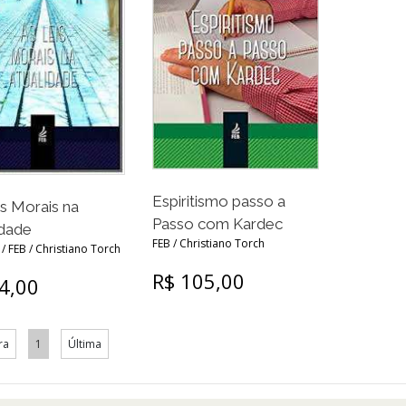
Espiritismo passo a
is Morais na
Passo com Kardec
idade
FEB / Christiano Torch
 / FEB / Christiano Torch
R$ 105,00
4,00
ra
1
Última