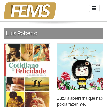
Luís Roberto
Zuzu a abelhinha que não
podia fazer mel