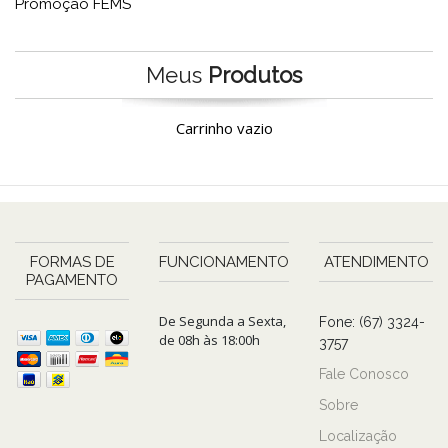
Promoção FEMS
Meus
Produtos
Carrinho vazio
FORMAS DE
FUNCIONAMENTO
ATENDIMENTO
PAGAMENTO
De Segunda a Sexta,
Fone: (67) 3324-
de 08h às 18:00h
3757
Fale Conosco
Sobre
Localização