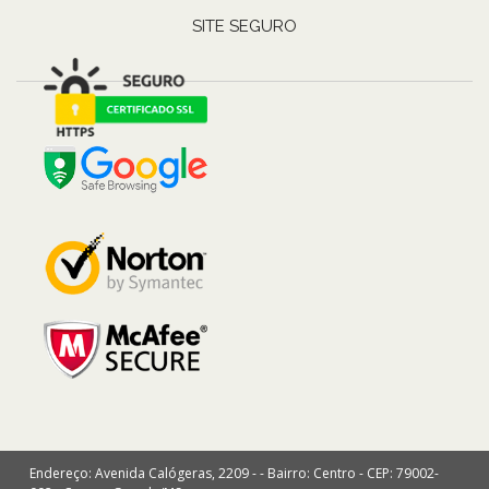
SITE SEGURO
Endereço: Avenida Calógeras, 2209 - - Bairro: Centro - CEP: 79002-