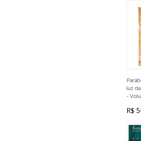
Paráb
luz da
- Volu
R$ 5