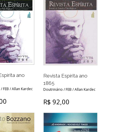
Espírita ano
Revista Espírita ano
1865
/ FEB / Allan Kardec
Doutrinário / FEB / Allan Kardec
,00
R$ 92,00