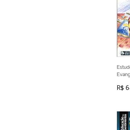
Estud
Evang
R$ 6