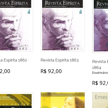
a Espírita 1862
Revista Espírita 1863
Revista 
1864
2,00
R$ 92,00
Doutrinário 
R$ 92