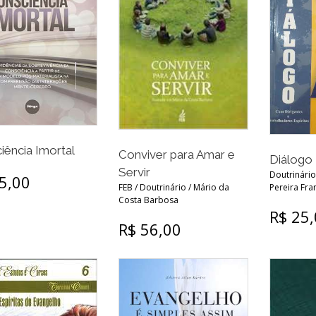
iência Imortal
Conviver para Amar e
Diálogo
Servir
Doutrinário
5,00
FEB / Doutrinário / Mário da
Pereira Fra
Costa Barbosa
R$ 25
R$ 56,00