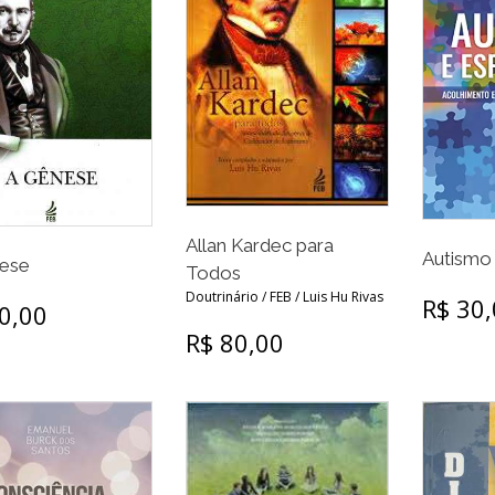
Allan Kardec para
Autismo 
ese
Todos
Doutrinário / FEB / Luis Hu Rivas
R$ 30
0,00
R$ 80,00