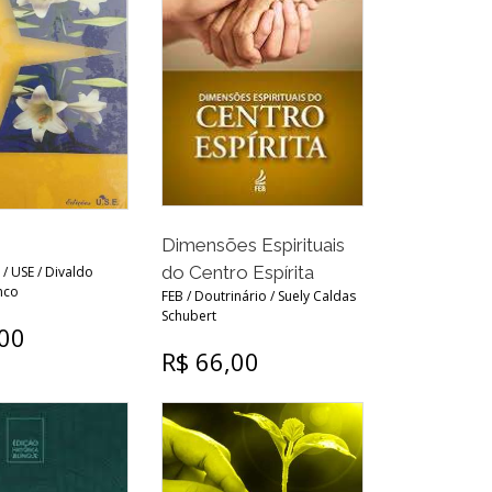
Dimensões Espirituais
do Centro Espírita
 / USE / Divaldo
nco
FEB / Doutrinário / Suely Caldas
Schubert
,00
R$ 66,00