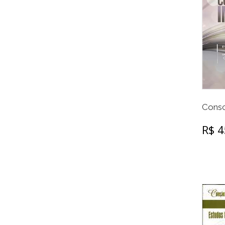
Consc
R$ 4