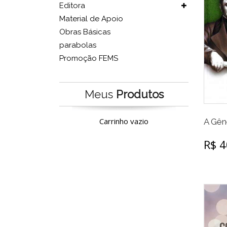
Editora
Material de Apoio
Obras Básicas
parabolas
Promoção FEMS
Meus
Produtos
Carrinho vazio
A Gên
R$ 4