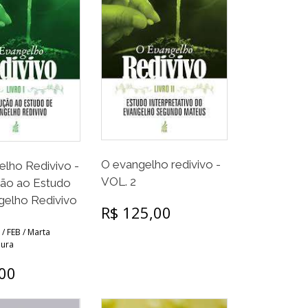
O evangelho redivivo -
lho Redivivo -
VOL. 2
ção ao Estudo
gelho Redivivo
R$ 125,00
 / FEB / Marta
ura
,00