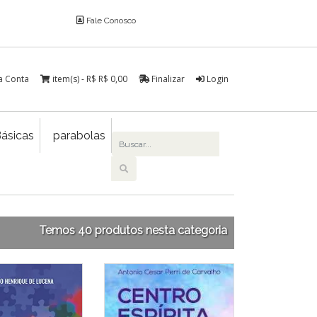
Fale Conosco
a Conta
item(s) - R$
R$ 0,00
Finalizar
Login
ásicas
parabolas
Temos 40 produtos nesta categoria