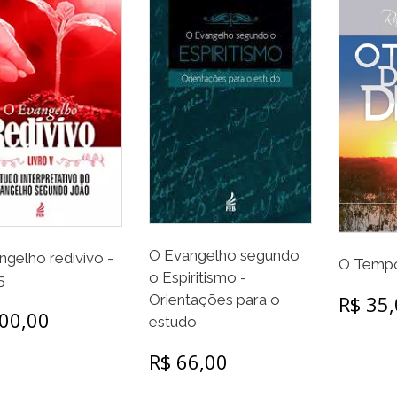
O Evangelho segundo
ngelho redivivo -
O Tempo
o Espiritismo -
5
R$ 35
Orientações para o
00,00
estudo
R$ 66,00