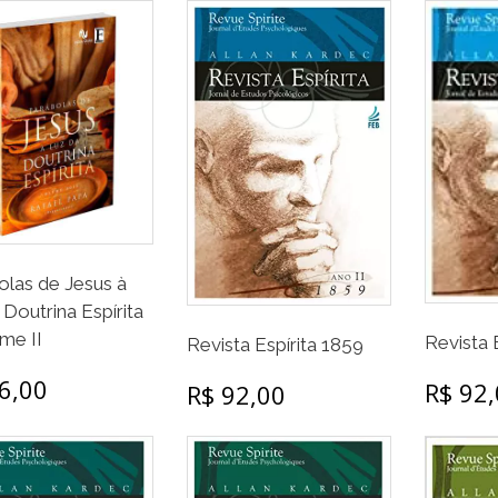
olas de Jesus à
 Doutrina Espírita
me II
Revista 
Revista Espírita 1859
6,00
R$ 92
R$ 92,00