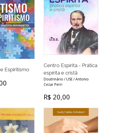
Centro Espírita - Prática
e Espiritismo
espírita e cristã
Doutrinário / USE / Antonio
,00
Cezar Perri
R$ 20,00