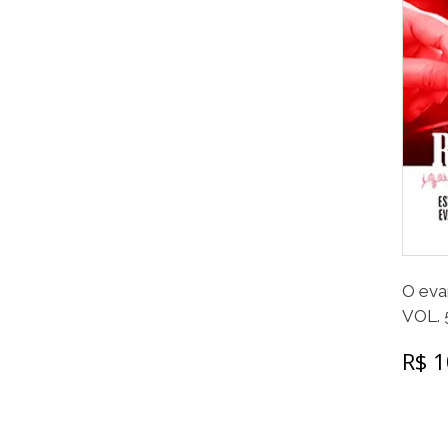
O eva
VOL. 
R$ 1