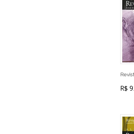
Revist
R$ 9