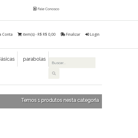
Fale Conosco
a Conta
item(s) - R$
R$ 0,00
Finalizar
Login
ásicas
parabolas
Temos 1 produtos nesta categoria