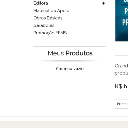
Editora
Material de Apoio
Obras Básicas
parabolas
Promoção FEMS
Meus
Produtos
Grand
Carrinho vazio
prob
R$ 6
Primei