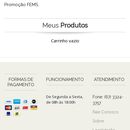
Promoção FEMS
Meus
Produtos
Carrinho vazio
FORMAS DE
FUNCIONAMENTO
ATENDIMENTO
PAGAMENTO
De Segunda a Sexta,
Fone: (67) 3324-
de 08h às 18:00h
3757
Fale Conosco
Sobre