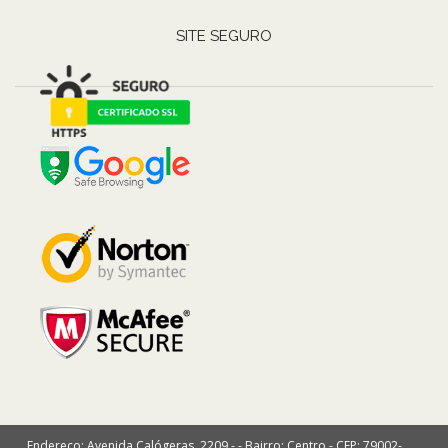
SITE SEGURO
Endereço: Avenida Calógeras, 2209 - - Bairro: Centro - CEP: 79002-