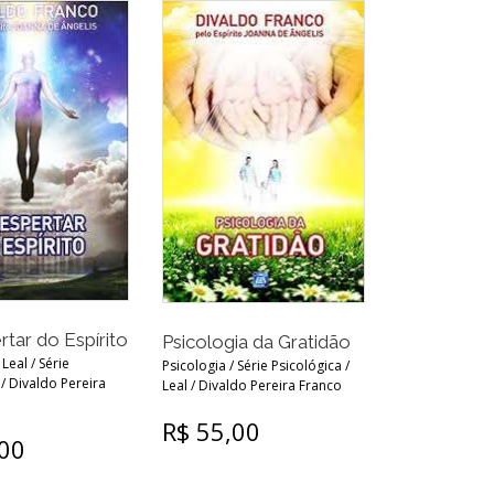
tar do Espírito
Psicologia da Gratidão
 Leal / Série
Psicologia / Série Psicológica /
 / Divaldo Pereira
Leal / Divaldo Pereira Franco
R$ 55,00
,00