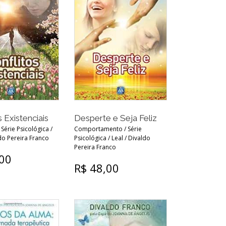
Desperte e Seja Feliz
 Existenciais
Comportamento / Série
 Série Psicológica /
Psicológica / Leal / Divaldo
ldo Pereira Franco
Pereira Franco
,00
R$ 48,00