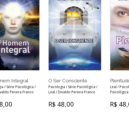
em Integral
O Ser Consciente
Plenitud
ia / Série Psicológica /
Psicologia / Série Psicológica /
Leal / Psico
ivaldo Pereira Franco
Leal / Divaldo Pereira Franco
Psicológica 
8,00
R$ 48,00
R$ 48