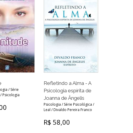
Refletindo a Alma - A
e
logia / Série
Psicologia espírita de
/ Psicologia
Joanna de Ângelis
Psicologia / Série Psicológica /
,00
Leal / Divaldo Pereira Franco
R$ 58,00