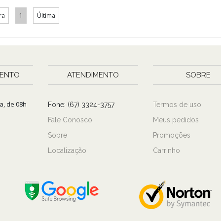
ra
1
Última
ENTO
ATENDIMENTO
SOBRE
a, de 08h
Fone: (67) 3324-3757
Termos de uso
Fale Conosco
Meus pedidos
Sobre
Promoções
Localização
Carrinho