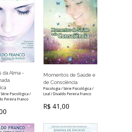
 da Alma -
Momentos de Saúde e
nada
de Consciência
ica
Psicologia / Série Psicológica /
 Série Psicológica /
Leal / Divaldo Pereira Franco
ldo Pereira Franco
R$ 41,00
,00