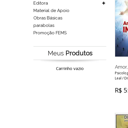
Editora
Material de Apoio
Obras Básicas
parabolas
Promoção FEMS
Meus
Produtos
Amor,
Carrinho vazio
Psicolog
Leal / D
R$ 5