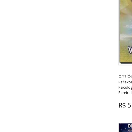
Em Bu
Reflexõe
Psicológ
Pereira
R$ 5