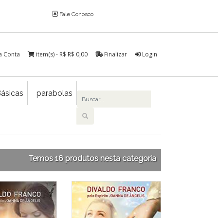
Fale Conosco
a Conta
item(s) - R$
R$ 0,00
Finalizar
Login
ásicas
parabolas
Temos 16 produtos nesta categoria