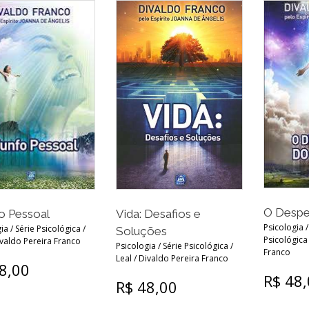
O Desper
fo Pessoal
Vida: Desafios e
Psicologia /
ia / Série Psicológica /
Soluções
Psicológica
ivaldo Pereira Franco
Psicologia / Série Psicológica /
Franco
Leal / Divaldo Pereira Franco
8,00
R$ 48
R$ 48,00