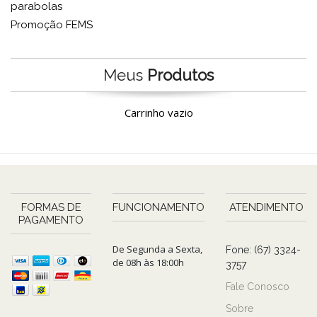
parabolas
Promoção FEMS
Meus
Produtos
Carrinho vazio
FORMAS DE
FUNCIONAMENTO
ATENDIMENTO
PAGAMENTO
De Segunda a Sexta,
Fone: (67) 3324-
de 08h às 18:00h
3757
Fale Conosco
Sobre