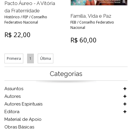
Pacto Áureo - A Vitória
da Fraternidade
Família, Vida e Paz
Histórico / FEP / Conselho
Federativo Nacional
FEB / Conselho Federativo
Nacional
R$ 22,00
R$ 60,00
Primeira
1
Última
Categorias
Assuntos
Autores
Autores Espirituais
Editora
Material de Apoio
Obras Básicas