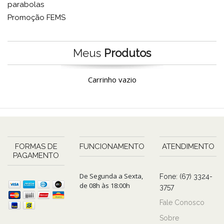
parabolas
Promoção FEMS
Meus
Produtos
Carrinho vazio
FORMAS DE
FUNCIONAMENTO
ATENDIMENTO
PAGAMENTO
De Segunda a Sexta,
Fone: (67) 3324-
de 08h às 18:00h
3757
Fale Conosco
Sobre