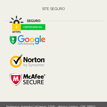
SITE SEGURO
Endereço: Avenida Calógeras, 2209 - - Bairro: Centro - CEP: 79002-