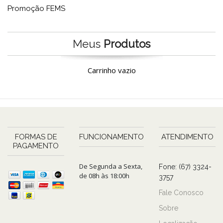
Promoção FEMS
Meus
Produtos
Carrinho vazio
FORMAS DE
FUNCIONAMENTO
ATENDIMENTO
PAGAMENTO
De Segunda a Sexta,
Fone: (67) 3324-
de 08h às 18:00h
3757
Fale Conosco
Sobre