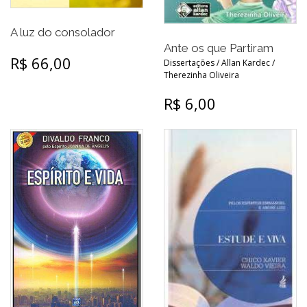
A luz do consolador
Ante os que Partiram
R$ 66,00
Dissertações / Allan Kardec /
Therezinha Oliveira
R$ 6,00