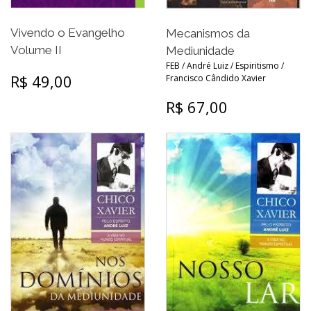
Vivendo o Evangelho
Mecanismos da
Volume II
Mediunidade
FEB / André Luiz / Espiritismo /
R$ 49,00
Francisco Cândido Xavier
R$ 67,00