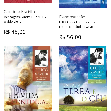
Conduta Espírita
Desobsessão
Mensagens / André Luiz / FEB /
Waldo Vieira
FEB / André Luiz / Espiritismo /
Francisco Cândido Xavier
R$ 45,00
R$ 56,00